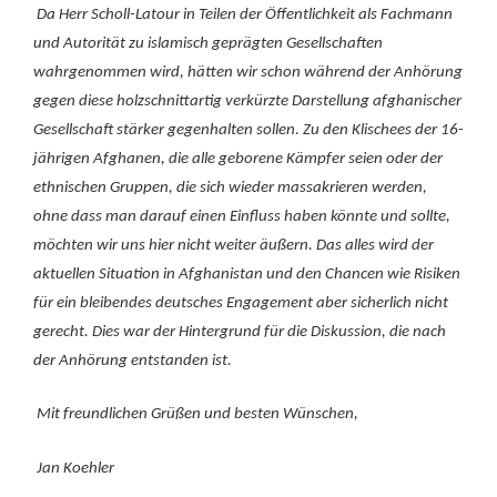
Da Herr Scholl-Latour in Teilen der Öffentlichkeit als Fachmann
und Autorität zu islamisch geprägten Gesellschaften
wahrgenommen wird, hätten wir schon während der Anhörung
gegen diese holzschnittartig verkürzte Darstellung afghanischer
Gesellschaft stärker gegenhalten sollen. Zu den Klischees der 16-
jährigen Afghanen, die alle geborene Kämpfer seien oder der
ethnischen Gruppen, die sich wieder massakrieren werden,
ohne dass man darauf einen Einfluss haben könnte und sollte,
möchten wir uns hier nicht weiter äußern. Das alles wird der
aktuellen Situation in Afghanistan und den Chancen wie Risiken
für ein bleibendes deutsches Engagement aber sicherlich nicht
gerecht. Dies war der Hintergrund für die Diskussion, die nach
der Anhörung entstanden ist.
Mit freundlichen Grüßen und besten Wünschen,
Jan Koehler