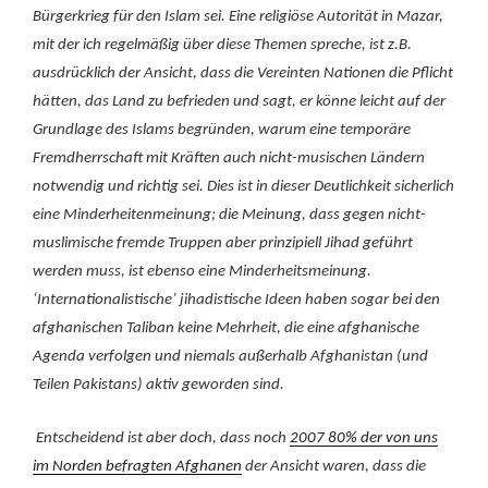
Bürgerkrieg für den Islam sei. Eine religiöse Autorität in Mazar,
mit der ich regelmäßig über diese Themen spreche, ist z.B.
ausdrücklich der Ansicht, dass die Vereinten Nationen die Pflicht
hätten, das Land zu befrieden und sagt, er könne leicht auf der
Grundlage des Islams begründen, warum eine temporäre
Fremdherrschaft mit Kräften auch nicht-musischen Ländern
notwendig und richtig sei. Dies ist in dieser Deutlichkeit sicherlich
eine Minderheitenmeinung; die Meinung, dass gegen nicht-
muslimische fremde Truppen aber prinzipiell Jihad geführt
werden muss, ist ebenso eine Minderheitsmeinung.
‘Internationalistische’ jihadistische Ideen haben sogar bei den
afghanischen Taliban keine Mehrheit, die eine afghanische
Agenda verfolgen und niemals außerhalb Afghanistan (und
Teilen Pakistans) aktiv geworden sind.
Entscheidend ist aber doch, dass noch
2007 80% der von uns
im Norden befragten Afghanen
der Ansicht waren, dass die