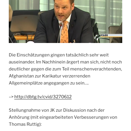
Die Einschätzungen gingen tatsächlich sehr weit
auseinander. Im Nachhinein ärgert man sich, nicht noch
deutlicher gegen die zum Teil menschenverachtenden,
Afghanistan zur Karikatur verzerrenden
Allgemeinplätze angegangen zu sein….
–>
http://dbtg.tv/cvid/3270612
Stellungnahme von JK zur Diskussion nach der
Anhörung (mit eingearbeiteten Verbesserungen von
Thomas Ruttig):