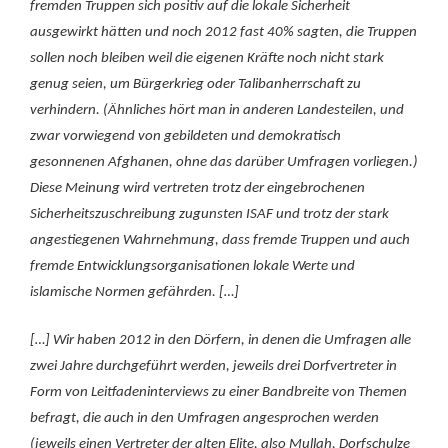
fremden Truppen sich positiv auf die lokale Sicherheit
ausgewirkt hätten und noch 2012 fast 40% sagten, die Truppen
sollen noch bleiben weil die eigenen Kräfte noch nicht stark
genug seien, um Bürgerkrieg oder Talibanherrschaft zu
verhindern. (Ähnliches hört man in anderen Landesteilen, und
zwar vorwiegend von gebildeten und demokratisch
gesonnenen Afghanen, ohne das darüber Umfragen vorliegen.)
Diese Meinung wird vertreten trotz der eingebrochenen
Sicherheitszuschreibung zugunsten ISAF und trotz der stark
angestiegenen Wahrnehmung, dass fremde Truppen und auch
fremde Entwicklungsorganisationen lokale Werte und
islamische Normen gefährden. […]
[…] Wir haben 2012 in den Dörfern, in denen die Umfragen alle
zwei Jahre durchgeführt werden, jeweils drei Dorfvertreter in
Form von Leitfadeninterviews zu einer Bandbreite von Themen
befragt, die auch in den Umfragen angesprochen werden
(jeweils einen Vertreter der alten Elite, also Mullah, Dorfschulze