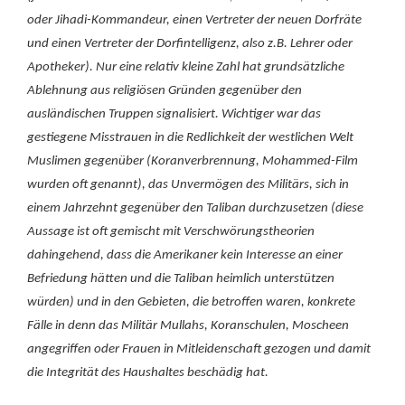
oder Jihadi-Kommandeur, einen Vertreter der neuen Dorfräte
und einen Vertreter der Dorfintelligenz, also z.B. Lehrer oder
Apotheker). Nur eine relativ kleine Zahl hat grundsätzliche
Ablehnung aus religiösen Gründen gegenüber den
ausländischen Truppen signalisiert. Wichtiger war das
gestiegene Misstrauen in die Redlichkeit der westlichen Welt
Muslimen gegenüber (Koranverbrennung, Mohammed-Film
wurden oft genannt), das Unvermögen des Militärs, sich in
einem Jahrzehnt gegenüber den Taliban durchzusetzen (diese
Aussage ist oft gemischt mit Verschwörungstheorien
dahingehend, dass die Amerikaner kein Interesse an einer
Befriedung hätten und die Taliban heimlich unterstützen
würden) und in den Gebieten, die betroffen waren, konkrete
Fälle in denn das Militär Mullahs, Koranschulen, Moscheen
angegriffen oder Frauen in Mitleidenschaft gezogen und damit
die Integrität des Haushaltes beschädig hat.