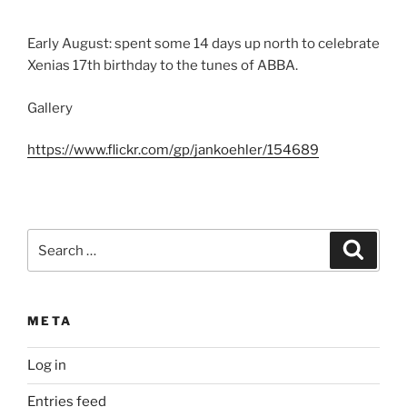
Early August: spent some 14 days up north to celebrate
Xenias 17th birthday to the tunes of ABBA.
Gallery
https://www.flickr.com/gp/jankoehler/154689
Search
Search
for:
META
Log in
Entries feed