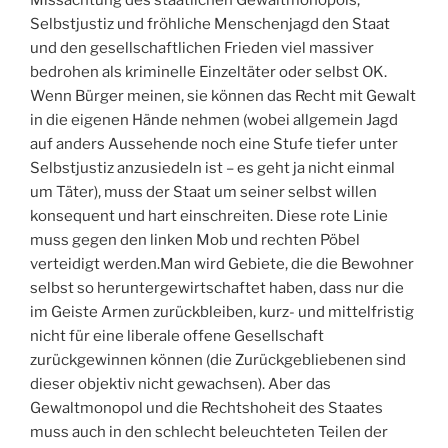
Selbstjustiz und fröhliche Menschenjagd den Staat
und den gesellschaftlichen Frieden viel massiver
bedrohen als kriminelle Einzeltäter oder selbst OK.
Wenn Bürger meinen, sie können das Recht mit Gewalt
in die eigenen Hände nehmen (wobei allgemein Jagd
auf anders Aussehende noch eine Stufe tiefer unter
Selbstjustiz anzusiedeln ist – es geht ja nicht einmal
um Täter), muss der Staat um seiner selbst willen
konsequent und hart einschreiten. Diese rote Linie
muss gegen den linken Mob und rechten Pöbel
verteidigt werden.Man wird Gebiete, die die Bewohner
selbst so heruntergewirtschaftet haben, dass nur die
im Geiste Armen zurückbleiben, kurz- und mittelfristig
nicht für eine liberale offene Gesellschaft
zurückgewinnen können (die Zurückgebliebenen sind
dieser objektiv nicht gewachsen). Aber das
Gewaltmonopol und die Rechtshoheit des Staates
muss auch in den schlecht beleuchteten Teilen der