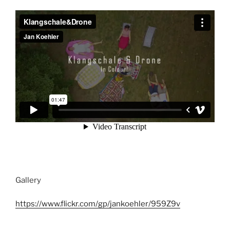
Gallery
https://www.flickr.com/gp/jankoehler/959Z9v