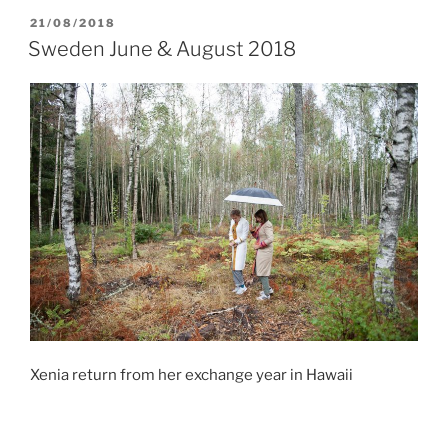
POSTED
21/08/2018
ON
Sweden June & August 2018
Xenia return from her exchange year in Hawaii